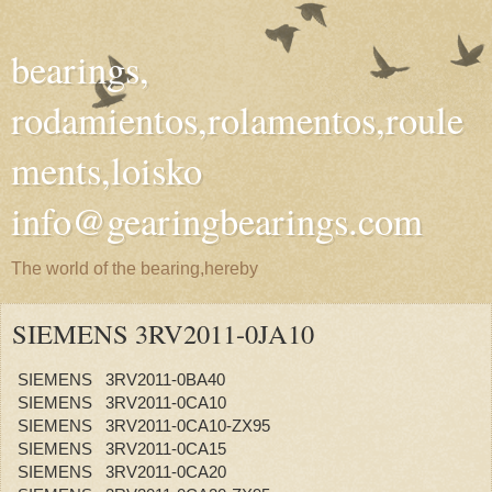
bearings,
rodamientos,rolamentos,roule
ments,loisko
info@gearingbearings.com
The world of the bearing,hereby
SIEMENS 3RV2011-0JA10
SIEMENS 3RV2011-0BA40
SIEMENS 3RV2011-0CA10
SIEMENS 3RV2011-0CA10-ZX95
SIEMENS 3RV2011-0CA15
SIEMENS 3RV2011-0CA20