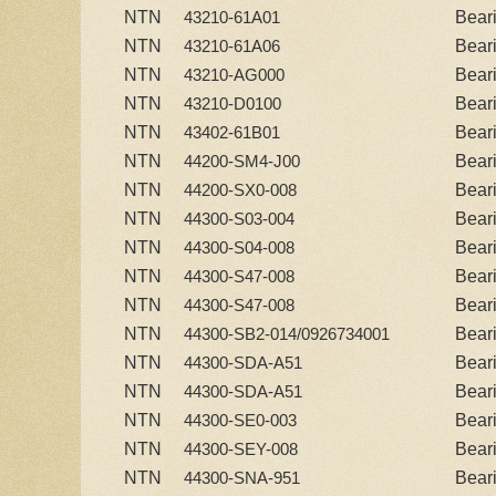
NTN
Bear
43210-61A01
NTN
Bear
43210-61A06
NTN
Bear
43210-AG000
NTN
Bear
43210-D0100
NTN
Bear
43402-61B01
NTN
Bear
44200-SM4-J00
NTN
Bear
44200-SX0-008
NTN
Bear
44300-S03-004
NTN
Bear
44300-S04-008
NTN
Bear
44300-S47-008
NTN
Bear
44300-S47-008
NTN
Bear
44300-SB2-014/0926734001
NTN
Bear
44300-SDA-A51
NTN
Bear
44300-SDA-A51
NTN
Bear
44300-SE0-003
NTN
Bear
44300-SEY-008
NTN
Bear
44300-SNA-951