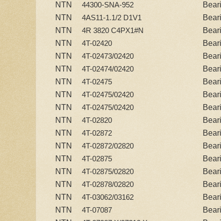
NTN
Bear
44300-SNA-952
NTN
Bear
4AS11-1.1/2 D1V1
NTN
Bear
4R 3820 C4PX1#N
NTN
Bear
4T-02420
NTN
Bear
4T-02473/02420
NTN
Bear
4T-02474/02420
NTN
Bear
4T-02475
NTN
Bear
4T-02475/02420
NTN
Bear
4T-02475/02420
NTN
Bear
4T-02820
NTN
Bear
4T-02872
NTN
Bear
4T-02872/02820
NTN
Bear
4T-02875
NTN
Bear
4T-02875/02820
NTN
Bear
4T-02878/02820
NTN
Bear
4T-03062/03162
NTN
Bear
4T-07087